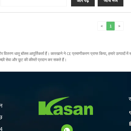
और पढ़ें
जांच भेजें
<
1
>
रण धातु बॉक्स आपूर्तिकर्ता हैं। कारखाने ने CE प्रमाणीकरण प्राप्त किया, हमारे उत्पादों में स
्छी सेवा और छूट की कीमतें प्रदान कर सकते हैं।
स
शन
ाछ
24