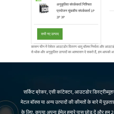
अनुकूलित संपर्ककर्ता निश्चित
प्रयोजन चुंबकीय संपर्ककर्ता 1P
2P 3P
सभी नए उत्पाद
कासन चीन में पेशेवर आउटडोर वितरण धातु बॉक्स निर्माता और आउटडोर वित
से थोक और अनुकूलित उत्पादों का आश्वासन दे सकते हैं, हम आपको अच
सर्किट ब्रेकर, एसी कांटेक्टर, आउटडोर डिस्ट्रीब्यू
मेटल बॉक्स या अन्य उत्पादों की कीमतों के बारे में पूछत
के लिए, कृपया अपना ईमेल हमारे पास छोड़ दें और हम 